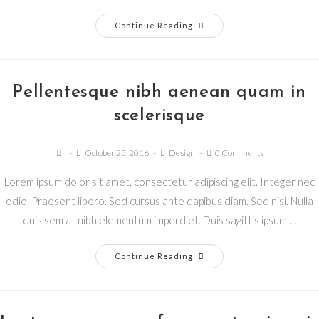
Continue Reading
Pellentesque nibh aenean quam in
scelerisque
October 25, 2016
Design
0 Comments
Lorem ipsum dolor sit amet, consectetur adipiscing elit. Integer nec
odio. Praesent libero. Sed cursus ante dapibus diam. Sed nisi. Nulla
quis sem at nibh elementum imperdiet. Duis sagittis ipsum.…
Continue Reading