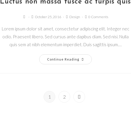
Luctus non massa fusce ac turpis quis
October 25, 2016
Design
0 Comments
Lorem ipsum dolor sit amet, consectetur adipiscing elit. Integer nec
odio. Praesent libero. Sed cursus ante dapibus diam. Sed nisi. Nulla
quis sem at nibh elementum imperdiet. Duis sagittis ipsum.…
Continue Reading
1
2