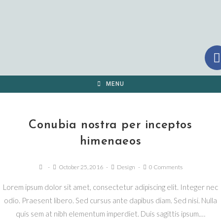
MENU
Conubia nostra per inceptos
himenaeos
October 25, 2016
Design
0 Comments
Lorem ipsum dolor sit amet, consectetur adipiscing elit. Integer nec
odio. Praesent libero. Sed cursus ante dapibus diam. Sed nisi. Nulla
quis sem at nibh elementum imperdiet. Duis sagittis ipsum.…