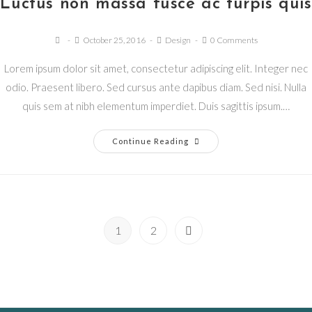
Luctus non massa fusce ac turpis quis
October 25, 2016
Design
0 Comments
Lorem ipsum dolor sit amet, consectetur adipiscing elit. Integer nec
odio. Praesent libero. Sed cursus ante dapibus diam. Sed nisi. Nulla
quis sem at nibh elementum imperdiet. Duis sagittis ipsum.…
Continue Reading
1
2