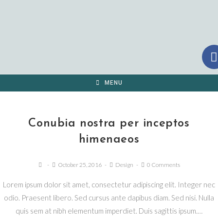
MENU
Conubia nostra per inceptos
himenaeos
October 25, 2016
Design
0 Comments
Lorem ipsum dolor sit amet, consectetur adipiscing elit. Integer nec
odio. Praesent libero. Sed cursus ante dapibus diam. Sed nisi. Nulla
quis sem at nibh elementum imperdiet. Duis sagittis ipsum.…