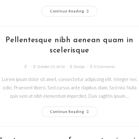
Continue Reading
Pellentesque nibh aenean quam in
scelerisque
October 25, 2016
Design
0 Comments
Lorem ipsum dolor sit amet, consectetur adipiscing elit. Integer nec
odio. Praesent libero. Sed cursus ante dapibus diam. Sed nisi. Nulla
quis sem at nibh elementum imperdiet. Duis sagittis ipsum.…
Continue Reading